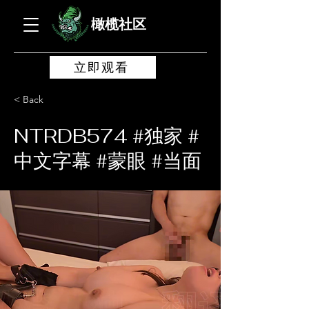
橄榄社区
立即观看
< Back
NTRDB574 #独家 #
中文字幕 #蒙眼 #当面