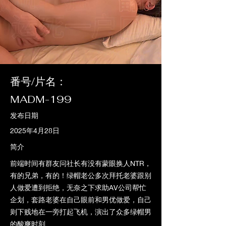
番号/片名：
MADM-199
发布日期
2025年4月28日
简介
前端时间有群友问社长有没有蒙眼换人NTR，
有的兄弟，有的！绿帽老公多次拜托老婆跟别
人做爱遭到拒绝，无奈之下求助AV公司帮忙
企划，套路老婆在自己眼前和男优做爱，自己
则下贱地在一旁打起飞机，演出了众多绿帽男
的酸爽时刻