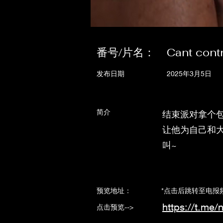
番号/片名：
Cant cont
发布日期
2025年3月5日
简介
结束派对拿个
让他为自己和
叫~
​预览地址： *点击后跳转至电报频
https://t.me/
点击预览-->