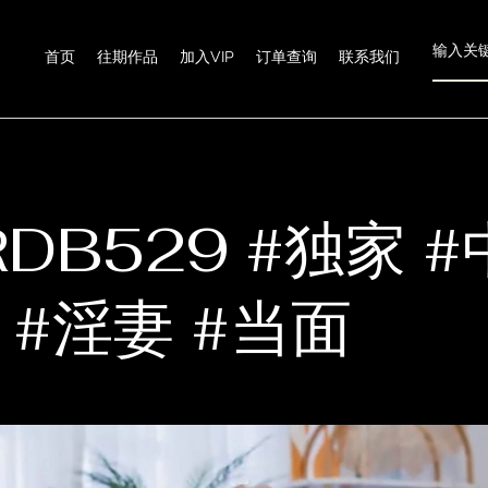
首页
往期作品
加入VIP
订单查询
联系我们
RDB529 #独家 
 #淫妻 #当面