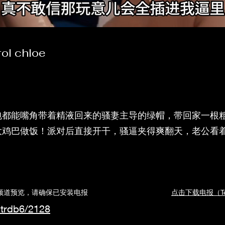
rol chloe
包都能嘴角带着精液回来的骚妻主导的绿帽，带回家一根
大鸡巴做饭！派对后直接开干，骚逼夹得爽翻天，老公看
道预览，请确保已安装电报
点击下载电报（Tel
ntrdb6/2128