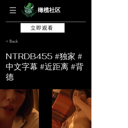
橄榄社区
立即观看
< Back
NTRDB455 #独家 #
中文字幕 #近距离 #背
德