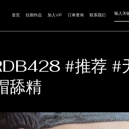
首页
往期作品
加入VIP
订单查询
联系我们
RDB428 #推荐 
帽舔精