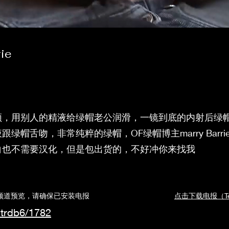
rie
频，用别人的精液给绿帽老公润滑，一镜到底的内射后绿
绿帽舌吻，非常纯粹的绿帽，OF绿帽博主marry Barri
白也不需要汉化，但是包出货的，不好冲你来找我
道预览，请确保已安装电报
点击下载电报（Tel
ntrdb6/1782