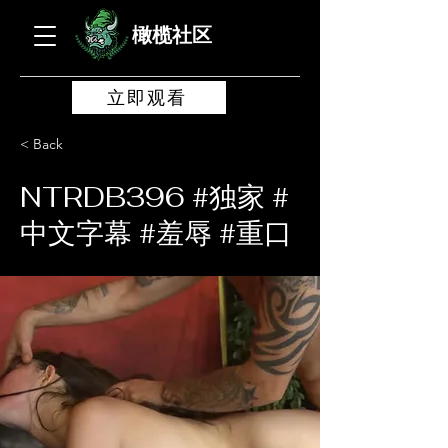
橄榄社区
立即观看
< Back
NTRDB396 #独家 #
中文字幕 #羞辱 #重口