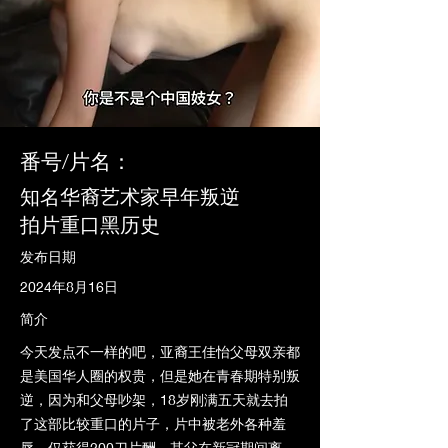
番号/片名：
知名华裔艺术家早年叛逆
拍片重口黑历史
发布日期
2024年8月16日
简介
今天发点不一样的吧，亚裔王佳怡父母双亲都
是美国华人圈的权贵，但是她在青春期特别叛
逆，因为和父母吵架，18岁刚满五天就去拍
了这部比较重口的片子，片中被老外各种羞
辱，仅获得200刀片酬，其父在新冠期间离