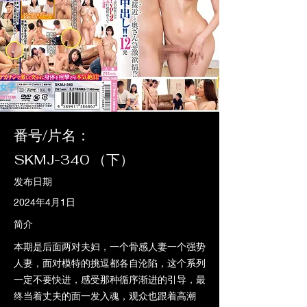
番号/片名：
SKMJ-340 （下）
发布日期
2024年4月1日
简介
本期是后面两对夫妇，一个骨感人妻一个强势
人妻，面对模特的挑逗都各自沦陷，这个系列
一定不要快进，感受那种循序渐进的引导，最
终当着丈夫的面一发入魂，观众也跟着高潮