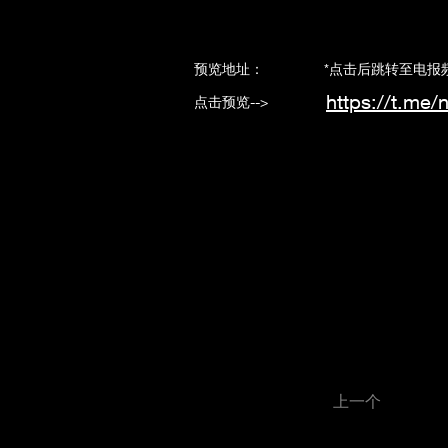
​预览地址： *点击后跳转至电报频
https://t.me/
点击预览-->
上一个