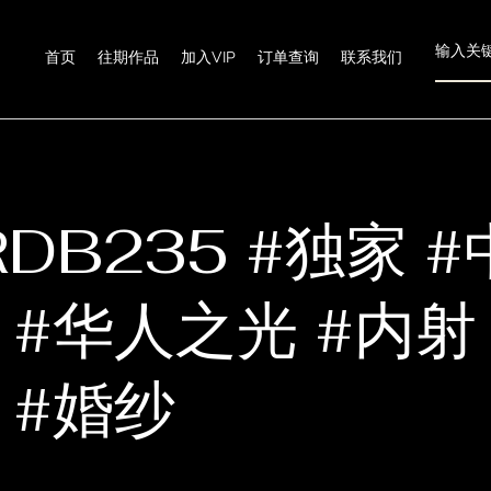
首页
往期作品
加入VIP
订单查询
联系我们
RDB235 #独家 
 #华人之光 #内射
 #婚纱