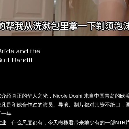
Bride and the
Butt Bandit
绍真正的华人之光，Nicole Doshi 来自中国青岛的
说凡是和她合作过的演员、导演、制片都对其赞不绝口，
下一年
敬业，什么尺度都有，今天橄榄君带来她少有的一部NTR