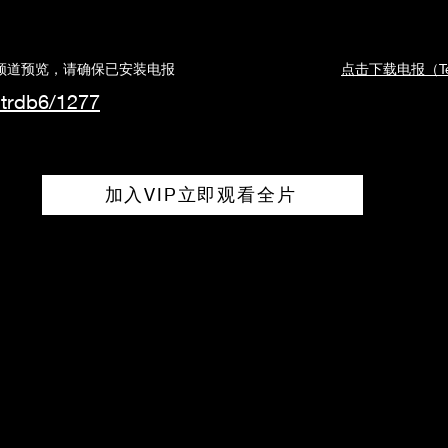
道预览，请确保已安装电报
点击下载电报（Tel
ntrdb6/1277
加入VIP立即观看全片