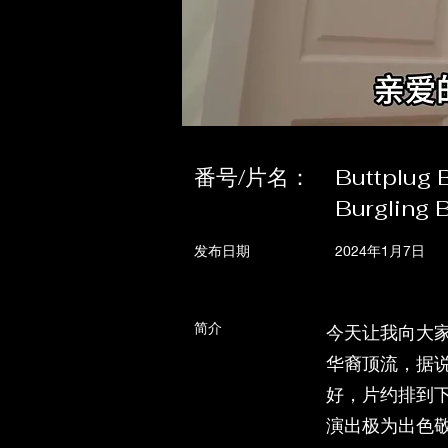
番号/片名：
Buttplug 
Burgling 
发布日期
2024年1月7日
简介
今天让我向大家介
华裔顶流，据
好，片约排到
演出极为出色