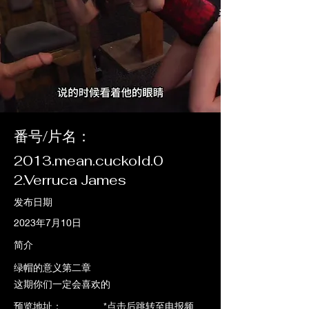
番号/片名：
2013.mean.cuckold.0
2.Verruca James
发布日期
2023年7月10日
简介
绿帽的意义第二章
这期你们一定会喜欢的
​预览地址： *点击后跳转至电报频