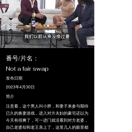
番号/片名：
Not a fair swap
发布日期
2023年4月30日
简介
注意看，这个男人叫小胖，和妻子来参与期待
已久的换妻游戏，进入对方夫妇的豪宅还以为
今天有得爽了，可一进门就没看到对方老婆，
自己老婆却和老王亲上了，这里几人的眼里都