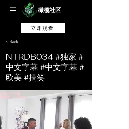
橄榄社区
立即观看
< Back
NTRDB034 #独家 #
中文字幕 #中文字幕 #
欧美 #搞笑